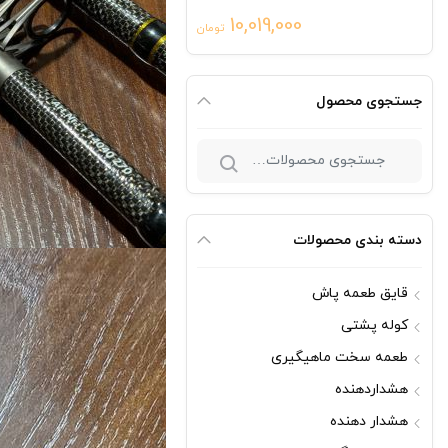
10,019,000
تومان
جستجوی محصول
جستجو
برای:
دسته بندی محصولات
قایق طعمه پاش
کوله پشتی
طعمه سخت ماهیگیری
هشداردهنده
هشدار دهنده