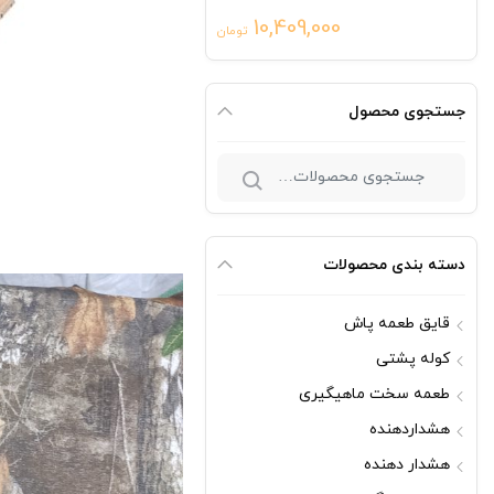
10,409,000
تومان
جستجوی محصول
جستجو
برای:
دسته بندی محصولات
قایق طعمه پاش
کوله پشتی
طعمه سخت ماهیگیری
هشداردهنده
هشدار دهنده