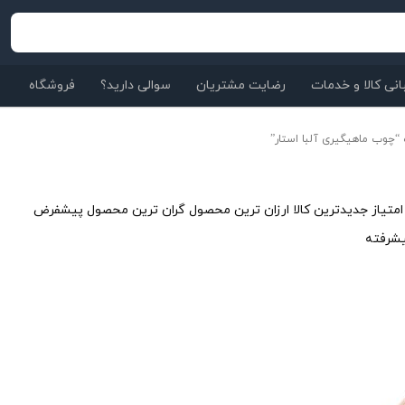
نی کالا و خدمات
رضایت مشتریان
سوالی دارید؟
فروشگاه
چوب ماهیگیری آلبا استار”
متیاز
جدیدترین کالا
ارزان ترین محصول
گران ترین محصول
پیشفرض
شرفته