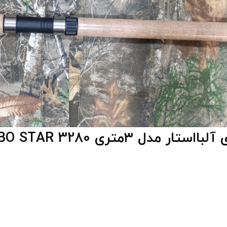
مدل ۳متری CARBO STAR 3280