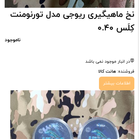
نخ ماهیگیری ریوجی مدل تورنومنت
کِلَس ۰.۴۰
ناموجود
در انبار موجود نمی باشد
فروشنده:
هانت کالا
اطلاعات بیشتر