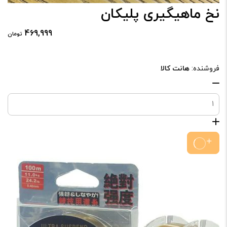
نخ ماهیگیری پلیکان
469,999
تومان
فروشنده:
هانت کالا
نخ
ماهیگیری
پلیکان
عدد