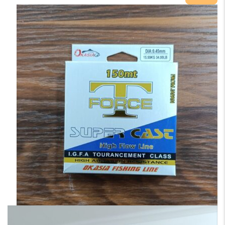
tic
عدد