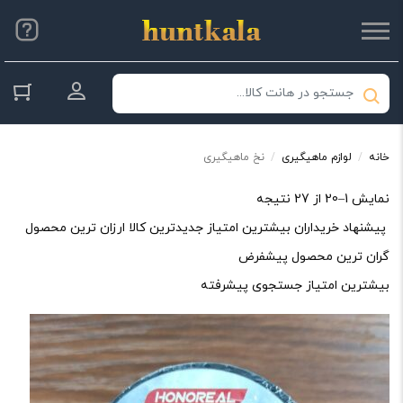
ورود به حس
خانه
/
لوازم ماهیگیری
/
نخ ماهیگیری
Sorted
نمایش 1–20 از 27 نتیجه
by
پیشنهاد خریداران
بیشترین امتیاز
جدیدترین کالا
ارزان ترین محصول
average
گران ترین محصول
پیشفرض
rating
بیشترین امتیاز
جستجوی پیشرفته