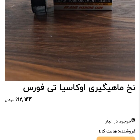
نخ ماهیگیری اوکاسیا تی فورس
612,944
تومان
موجود در انبار
فروشنده:
هانت کالا