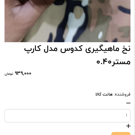
نخ ماهیگیری کدوس مدل کارپ
مستر۰.۴۰
939,000
تومان
فروشنده:
هانت کالا
نخ
ماهیگیری
کدوس
مدل