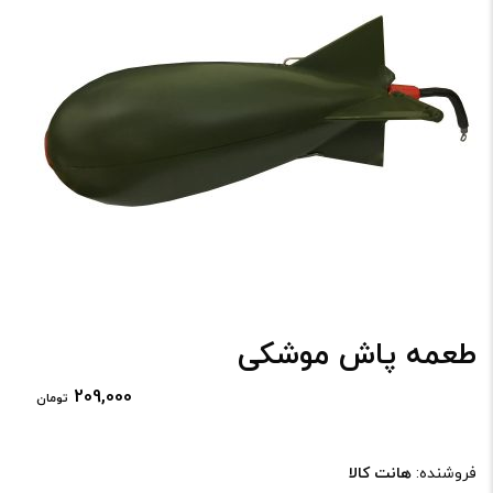
طعمه پاش موشکی
209,000
تومان
فروشنده:
هانت کالا