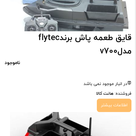
قایق طعمه پاش برندflytec
مدلv700
ناموجود
در انبار موجود نمی باشد
فروشنده:
هانت کالا
اطلاعات بیشتر