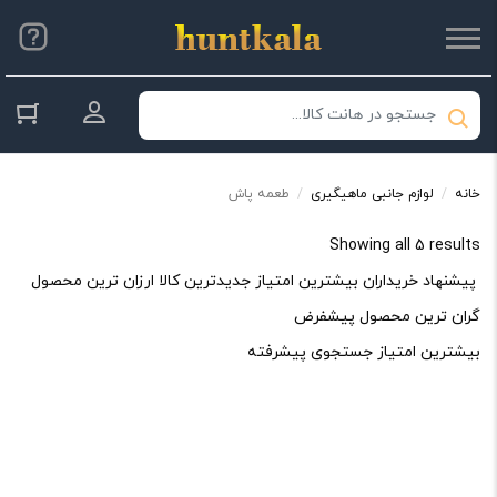
ورود به حس
خانه
/
لوازم جانبی ماهیگیری
/
طعمه پاش
Sorted
Showing all 5 results
by
پیشنهاد خریداران
بیشترین امتیاز
جدیدترین کالا
ارزان ترین محصول
average
گران ترین محصول
پیشفرض
rating
بیشترین امتیاز
جستجوی پیشرفته