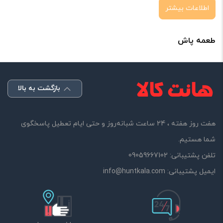
اطلاعات بیشتر
طعمه پاش
بازگشت به بالا
هفت روز هفته ، 24 ساعت شبانه‌روز و حتی ایام تعطیل پاسخگوی
شما هستیم.
تلفن پشتیبانی:
09059667102
ایمیل پشتیبانی:
info@huntkala.com