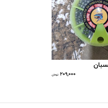
سبان
209,000
تومان