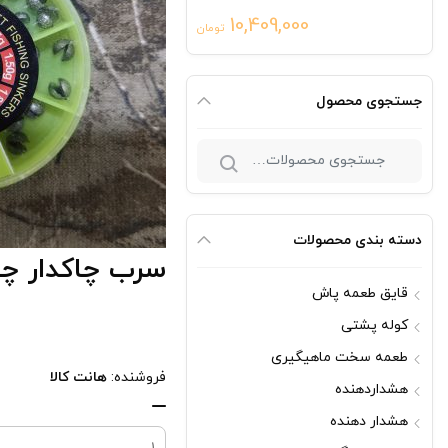
10,409,000
تومان
جستجوی محصول
جستجو
برای:
دسته بندی محصولات
سرب چاکدار چ
قایق طعمه پاش
کوله پشتی
طعمه سخت ماهیگیری
فروشنده:
هانت کالا
هشداردهنده
سرب
هشدار دهنده
چاکدار