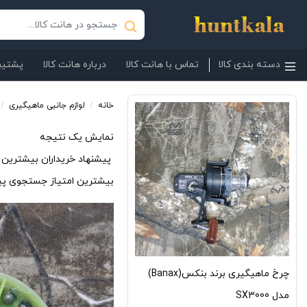
دسته بندی کالا
تماس با هانت کالا
درباره هانت کالا
پشتیبا
خانه
/
لوازم جانبی ماهیگیری
/
نمایش یک نتیجه
پیشنهاد خریداران
بیشترین ا
بیشترین امتیاز
جستجوی پی
چرخ ماهیگیری برند بنکس(Banax)
مدل SX3000