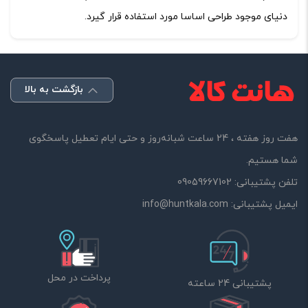
دنیای موجود طراحی اساسا مورد استفاده قرار گیرد.
بازگشت به بالا
هفت روز هفته ، 24 ساعت شبانه‌روز و حتی ایام تعطیل پاسخگوی
شما هستیم.
تلفن پشتیبانی:
09059667102
ایمیل پشتیبانی:
info@huntkala.com
پرداخت در محل
پشتیبانی 24 ساعته